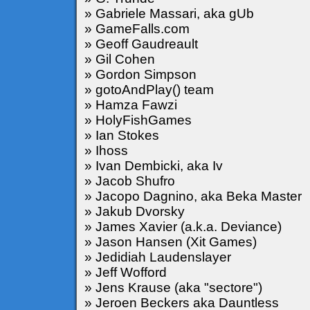
» Gabriele Massari, aka gUb
» GameFalls.com
» Geoff Gaudreault
» Gil Cohen
» Gordon Simpson
» gotoAndPlay() team
» Hamza Fawzi
» HolyFishGames
» Ian Stokes
» Ihoss
» Ivan Dembicki, aka Iv
» Jacob Shufro
» Jacopo Dagnino, aka Beka Master
» Jakub Dvorsky
» James Xavier (a.k.a. Deviance)
» Jason Hansen (Xit Games)
» Jedidiah Laudenslayer
» Jeff Wofford
» Jens Krause (aka "sectore")
» Jeroen Beckers aka Dauntless