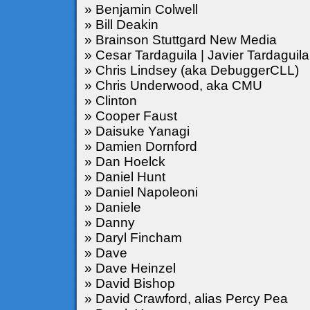
» Benjamin Colwell
» Bill Deakin
» Brainson Stuttgard New Media
» Cesar Tardaguila | Javier Tardaguila
» Chris Lindsey (aka DebuggerCLL)
» Chris Underwood, aka CMU
» Clinton
» Cooper Faust
» Daisuke Yanagi
» Damien Dornford
» Dan Hoelck
» Daniel Hunt
» Daniel Napoleoni
» Daniele
» Danny
» Daryl Fincham
» Dave
» Dave Heinzel
» David Bishop
» David Crawford, alias Percy Pea