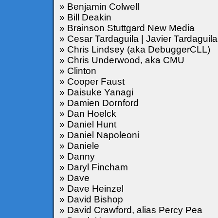
» Benjamin Colwell
» Bill Deakin
» Brainson Stuttgard New Media
» Cesar Tardaguila | Javier Tardaguila
» Chris Lindsey (aka DebuggerCLL)
» Chris Underwood, aka CMU
» Clinton
» Cooper Faust
» Daisuke Yanagi
» Damien Dornford
» Dan Hoelck
» Daniel Hunt
» Daniel Napoleoni
» Daniele
» Danny
» Daryl Fincham
» Dave
» Dave Heinzel
» David Bishop
» David Crawford, alias Percy Pea